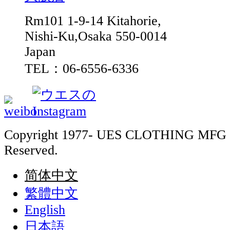
Rm101 1-9-14 Kitahorie,
Nishi-Ku,Osaka 550-0014
Japan
TEL：06-6556-6336
Copyright 1977- UES CLOTHING MFG 
Reserved.
简体中文
繁體中文
English
日本語