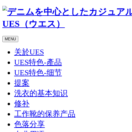
MENU
关於UES
UES特色-產品
UES特色-细节
提案
洗衣的基本知识
修补
工作靴的保养产品
色落分享