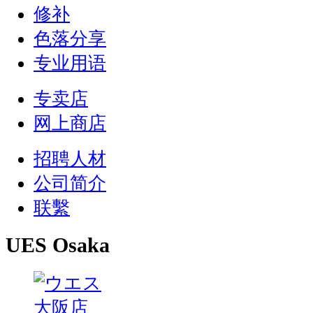
修补
色落分享
专业用语
专卖店
网上商店
招聘人材
公司简介
联繫
UES Osaka