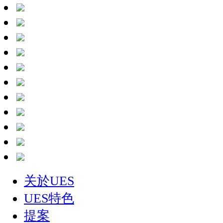
关於UES
UES特色
提案