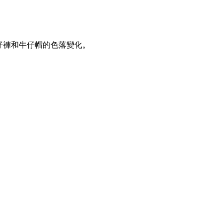
仔褲和牛仔帽的色落變化。