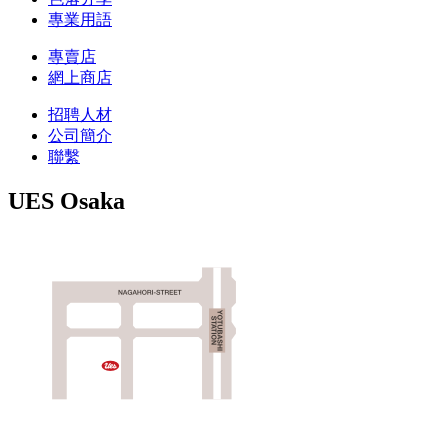
專業用語
專賣店
網上商店
招聘人材
公司簡介
聯繫
UES Osaka