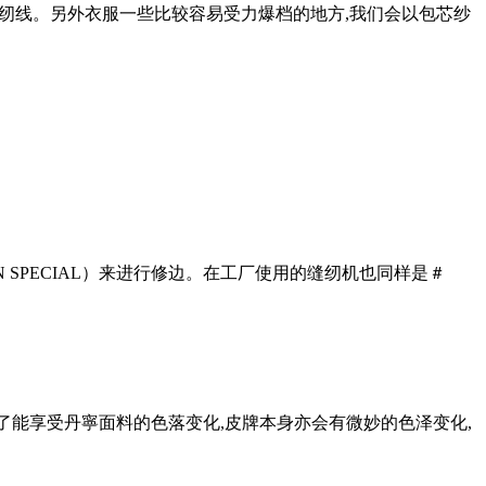
棉制缝纫线。另外衣服一些比较容易受力爆档的地方,我们会以包芯纱
SPECIAL）来进行修边。在工厂使用的缝纫机也同样是＃
除了能享受丹寧面料的色落变化,皮牌本身亦会有微妙的色泽变化,