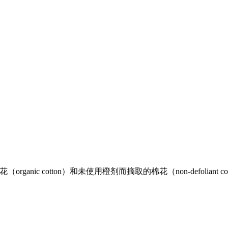
ic cotton）和未使用橙剂而摘取的棉花（non-defoliant 