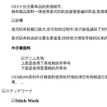
UES十分注重单品的质感细节。
棉布製品面料一律使用老式织机低速慢慢偏织而成,质感厚
老式织布机梭口较大,在引纱的过程中,张力较低减轻了对
新式职布机由於注重生產速度,经纱张力增加导致织出来
牛仔裤面料
上面是使用了荼色棉的丹寧布
下面是使用普通棉的丹寧布
UES的400系列牛仔裤面料使用长纤维的津巴布伟棉进
果。 ＿