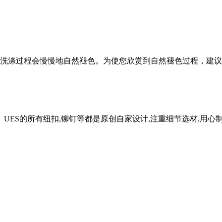
洗涤过程会慢慢地自然褪色。为使您欣赏到自然褪色过程，建议
。 UES的所有纽扣,铆钉等都是原创自家设计,注重细节选材,用心