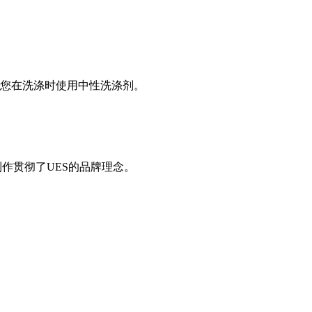
您在洗涤时使用中性洗涤剂。
制作贯彻了UES的品牌理念。