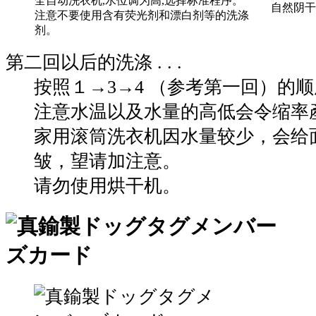
全自动洗衣机,水位调为高,选择标准程序。
自然阴干
注意不要使用含有荧光剂和漂白剂等的洗涤
剂。
第二回以后的洗涤 . . .
按照１→3→4 （参考第一回）的
注意水温以及水量的高低会令缩率
家用滚筒洗衣机因水量较少，会给
皱，望请加注意。
请勿使用烘干机。