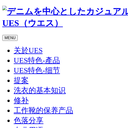
MENU
关於UES
UES特色-產品
UES特色-细节
提案
洗衣的基本知识
修补
工作靴的保养产品
色落分享