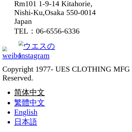
Rm101 1-9-14 Kitahorie,
Nishi-Ku,Osaka 550-0014
Japan
TEL：06-6556-6336
Copyright 1977- UES CLOTHING MFG 
Reserved.
简体中文
繁體中文
English
日本語