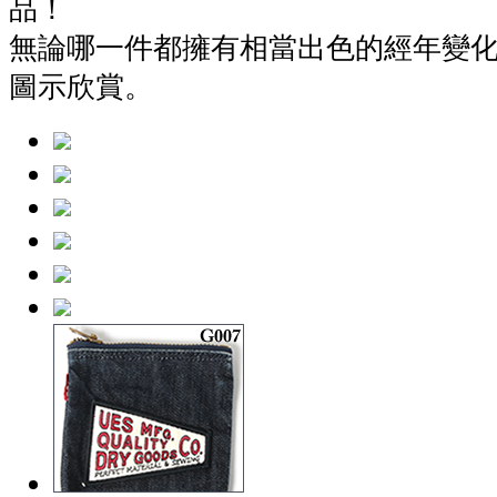
品！
無論哪一件都擁有相當出色的經年變
圖示欣賞。