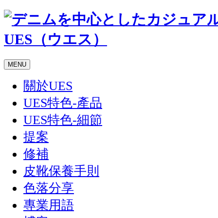
MENU
關於UES
UES特色-產品
UES特色-細節
提案
修補
皮靴保養手則
色落分享
專業用語