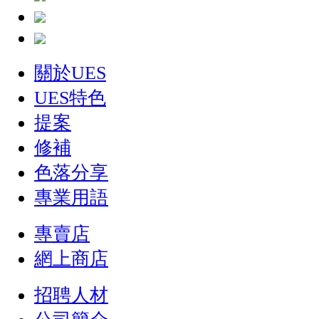
關於UES
UES特色
提案
修補
色落分享
專業用語
專賣店
網上商店
招聘人材